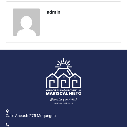
Programas
admin
Intranet
Calle Ancash 275 Moquegua