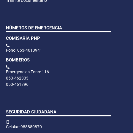
Trámite Documentario
NÚMEROS DE EMERGENCIA
COMISARÍA PNP
Fono: 053-4613941
BOMBEROS
Emergencias Fono: 116
053-462333
053-461796
SEGURIDAD CIUDADANA
Celular: 988880870