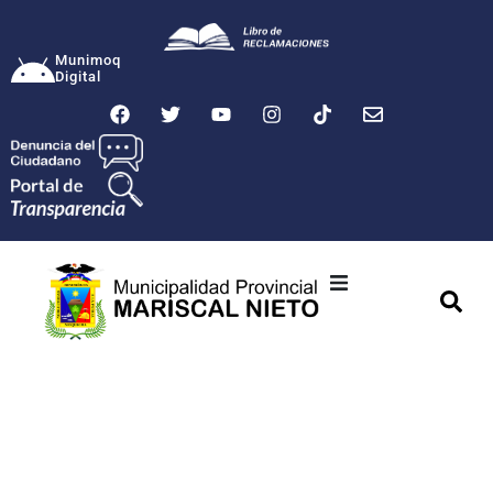
Munimoq
Digital
Ciudad
Municipalidad
Transparencia
Seguridad