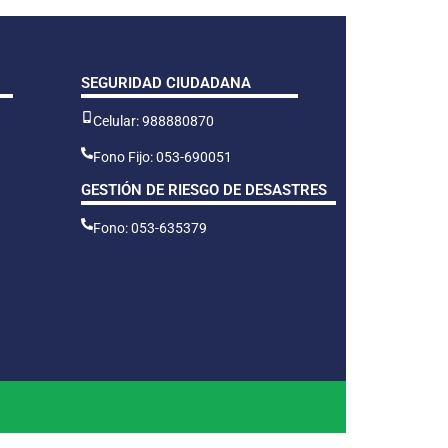
SEGURIDAD CIUDADANA
Celular: 988880870
Fono Fijo: 053-690051
GESTIÓN DE RIESGO DE DESASTRES
Fono: 053-635379