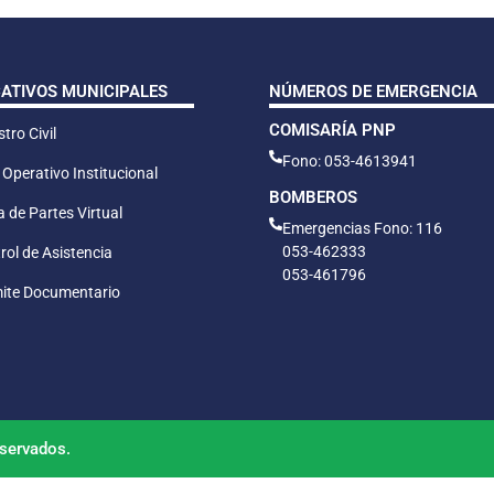
CATIVOS MUNICIPALES
NÚMEROS DE EMERGENCIA
COMISARÍA PNP
tro Civil
Fono: 053-4613941
 Operativo Institucional
BOMBEROS
 de Partes Virtual
Emergencias Fono: 116
053-462333
rol de Asistencia
053-461796
ite Documentario
servados.