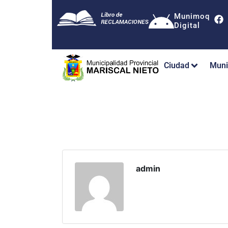
Munimoq
Digital
Ciudad
Muni
admin