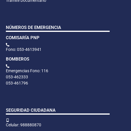
Trámite Documentario
NÚMEROS DE EMERGENCIA
COMISARÍA PNP
Fono: 053-4613941
BOMBEROS
Emergencias Fono: 116
053-462333
053-461796
SEGURIDAD CIUDADANA
Celular: 988880870