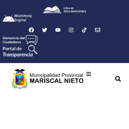
Munimoq
Digital
Ciudad
Municipalidad
Transparencia
Seguridad