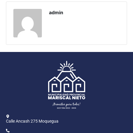
Programas
admin
Intranet
Calle Ancash 275 Moquegua