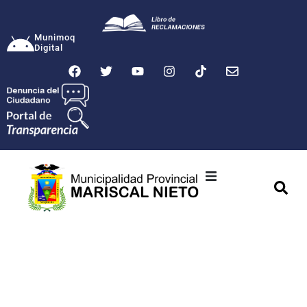
Munimoq
Digital
Ciudad
Municipalidad
Transparencia
Seguridad