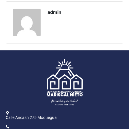
Programas
admin
Intranet
Calle Ancash 275 Moquegua