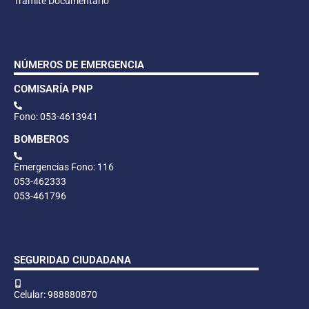
Trámite Documentario
NÚMEROS DE EMERGENCIA
COMISARÍA PNP
Fono: 053-4613941
BOMBEROS
Emergencias Fono: 116
053-462333
053-461796
SEGURIDAD CIUDADANA
Celular: 988880870