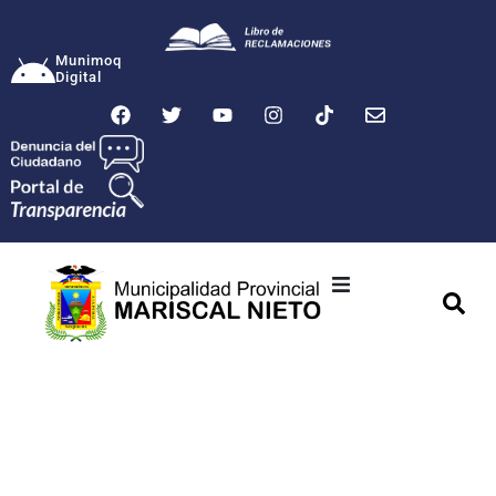
Munimoq
Digital
Ciudad
Municipalidad
Transparencia
Seguridad