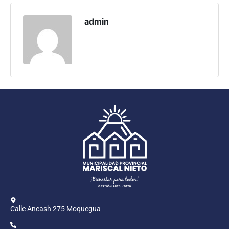
Programas
admin
Intranet
Calle Ancash 275 Moquegua