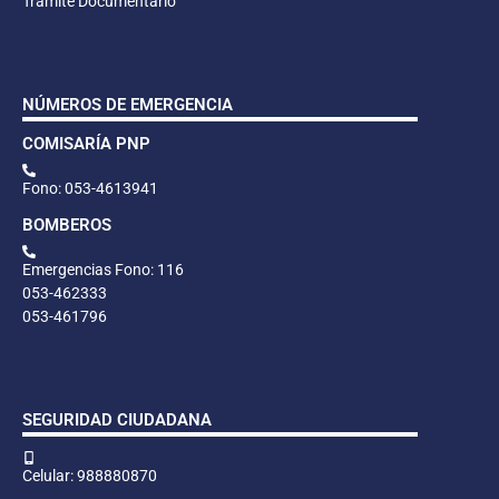
Trámite Documentario
NÚMEROS DE EMERGENCIA
COMISARÍA PNP
Fono: 053-4613941
BOMBEROS
Emergencias Fono: 116
053-462333
053-461796
SEGURIDAD CIUDADANA
Celular: 988880870