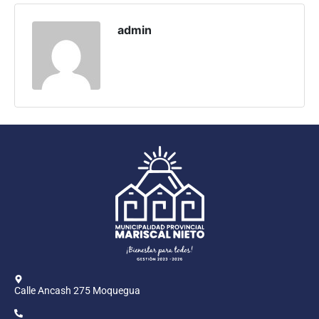
Programas
admin
Intranet
Calle Ancash 275 Moquegua