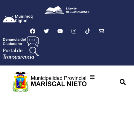
Munimoq
Digital
Ciudad
Municipalidad
Transparencia
Seguridad