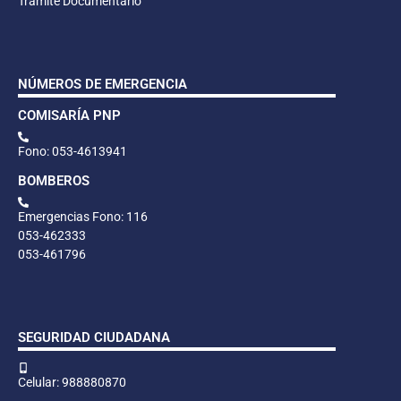
Trámite Documentario
NÚMEROS DE EMERGENCIA
COMISARÍA PNP
Fono: 053-4613941
BOMBEROS
Emergencias Fono: 116
053-462333
053-461796
SEGURIDAD CIUDADANA
Celular: 988880870