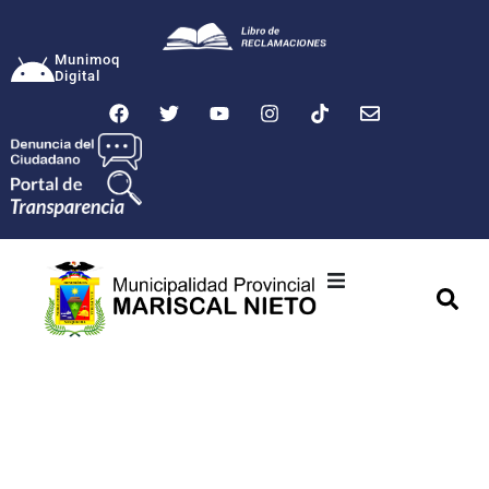
Munimoq
Digital
Ciudad
Municipalidad
Transparencia
Seguridad