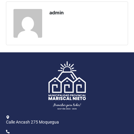
Programas
admin
Intranet
Calle Ancash 275 Moquegua