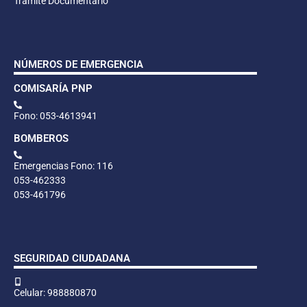
Trámite Documentario
NÚMEROS DE EMERGENCIA
COMISARÍA PNP
Fono: 053-4613941
BOMBEROS
Emergencias Fono: 116
053-462333
053-461796
SEGURIDAD CIUDADANA
Celular: 988880870