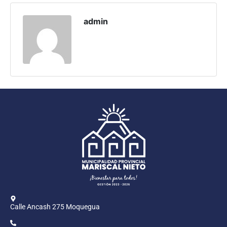
Programas
admin
Intranet
Calle Ancash 275 Moquegua