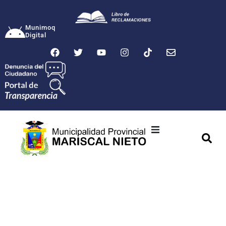
Munimoq
Digital
Ciudad
Municipalidad
Transparencia
Seguridad