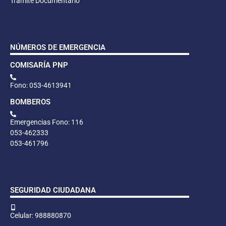
Trámite Documentario
NÚMEROS DE EMERGENCIA
COMISARÍA PNP
Fono: 053-4613941
BOMBEROS
Emergencias Fono: 116
053-462333
053-461796
SEGURIDAD CIUDADANA
Celular: 988880870