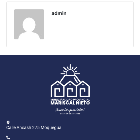
Programas
admin
Intranet
Calle Ancash 275 Moquegua