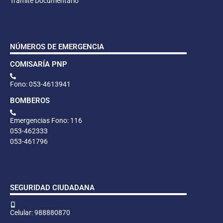
Trámite Documentario
NÚMEROS DE EMERGENCIA
COMISARÍA PNP
Fono: 053-4613941
BOMBEROS
Emergencias Fono: 116
053-462333
053-461796
SEGURIDAD CIUDADANA
Celular: 988880870