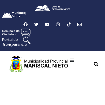
Munimoq
Digital
Ciudad
Municipalidad
Transparencia
Seguridad