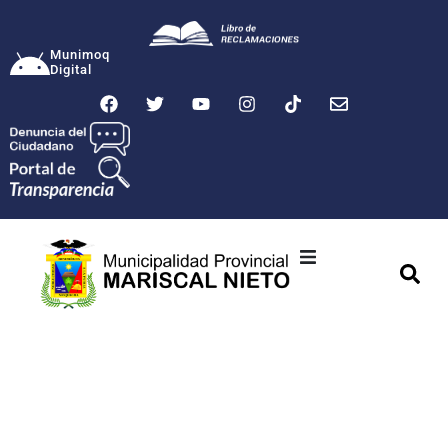
Munimoq
Digital
Ciudad
Municipalidad
Transparencia
Seguridad