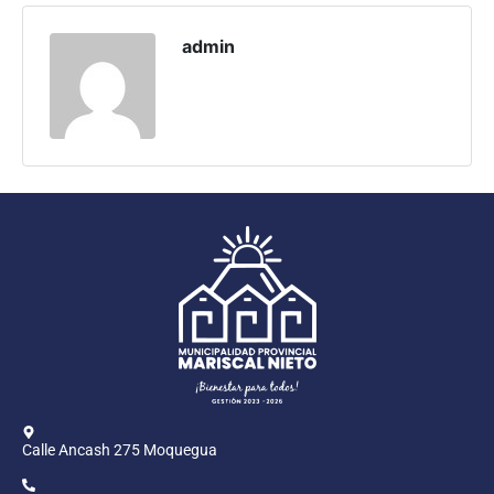
Programas
admin
Intranet
Calle Ancash 275 Moquegua