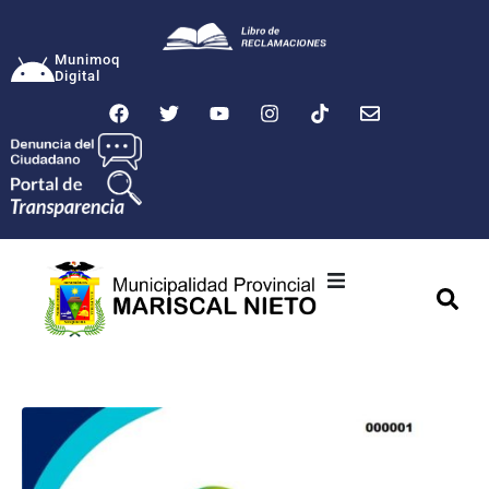
Munimoq
Digital
Ciudad
Municipalidad
Transparencia
Seguridad