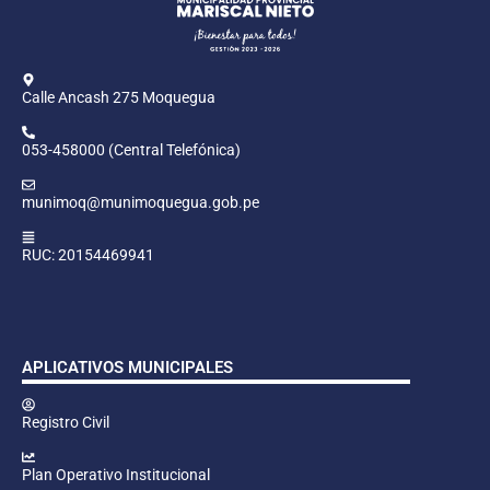
Calle Ancash 275 Moquegua
053-458000 (Central Telefónica)
munimoq@munimoquegua.gob.pe
RUC: 20154469941
APLICATIVOS MUNICIPALES
Registro Civil
Plan Operativo Institucional