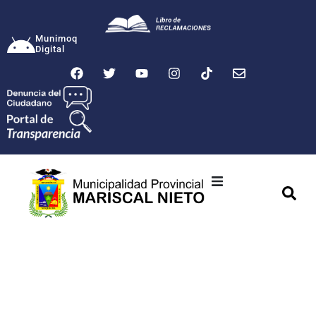
Munimoq
Digital
Ciudad
Municipalidad
Transparencia
Seguridad