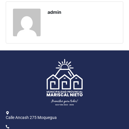
Programas
admin
Intranet
Calle Ancash 275 Moquegua