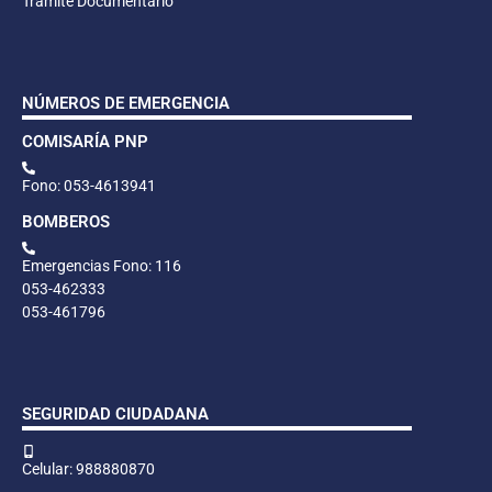
Trámite Documentario
NÚMEROS DE EMERGENCIA
COMISARÍA PNP
Fono: 053-4613941
BOMBEROS
Emergencias Fono: 116
053-462333
053-461796
SEGURIDAD CIUDADANA
Celular: 988880870