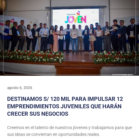
agosto 6, 2026
DESTINAMOS S/ 120 MIL PARA IMPULSAR 12
EMPRENDIMIENTOS JUVENILES QUE HARÁN
CRECER SUS NEGOCIOS
Creemos en el talento de nuestros jóvenes y trabajamos para que
sus ideas se conviertan en oportunidades reales.