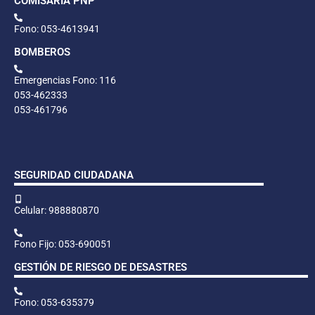
COMISARÍA PNP
Fono: 053-4613941
BOMBEROS
Emergencias Fono: 116
053-462333
053-461796
SEGURIDAD CIUDADANA
Celular: 988880870
Fono Fijo: 053-690051
GESTIÓN DE RIESGO DE DESASTRES
Fono: 053-635379