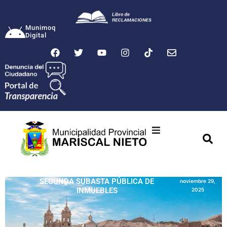
Munimoq
Digital
Ciudad
Municipalidad
SEGUNDA SUBASTA PÚBLICA DE
noviembre 29,
INMUEBLES
2025
Transparencia
Seguridad