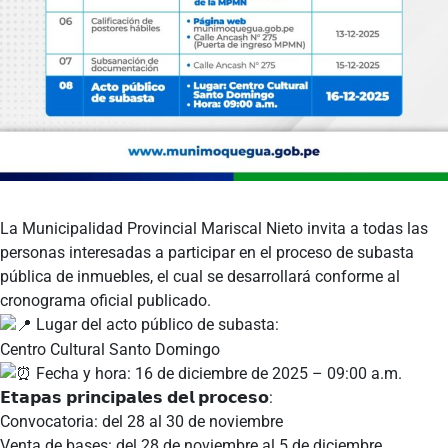
La Municipalidad Provincial Mariscal Nieto invita a
todas las
personas interesadas a participar en el proceso de subasta
pública de inmuebles, el cual se desarrollará conforme al
cronograma oficial publicado.
Lugar del acto público de subasta:
Centro Cultural Santo Domingo
Fecha y hora: 16 de diciembre de 2025 – 09:00 a.m.
𝗘𝘁𝗮𝗽𝗮𝘀 𝗽𝗿𝗶𝗻𝗰𝗶𝗽𝗮𝗹𝗲𝘀 𝗱𝗲𝗹 𝗽𝗿𝗼𝗰𝗲𝘀𝗼:
Convocatoria: del 28 al 30 de noviembre
Venta de bases: del 28 de noviembre al 5 de diciembre