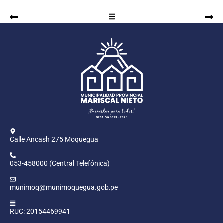
Calle Ancash 275 Moquegua
053-458000 (Central Telefónica)
munimoq@munimoquegua.gob.pe
RUC: 20154469941