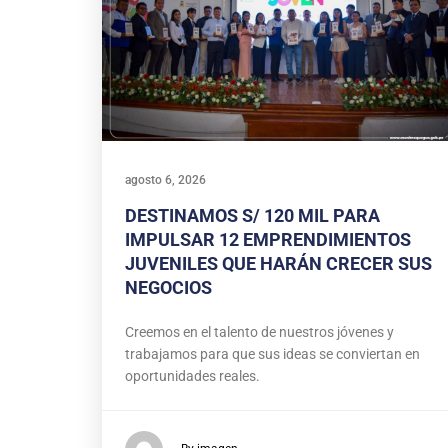
agosto 6, 2026
DESTINAMOS S/ 120 MIL PARA
IMPULSAR 12 EMPRENDIMIENTOS
JUVENILES QUE HARÁN CRECER SUS
NEGOCIOS
Creemos en el talento de nuestros jóvenes y
trabajamos para que sus ideas se conviertan en
oportunidades reales.