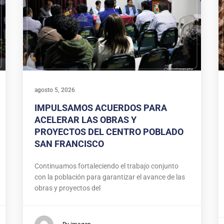
agosto 5, 2026
IMPULSAMOS ACUERDOS PARA
ACELERAR LAS OBRAS Y
PROYECTOS DEL CENTRO POBLADO
SAN FRANCISCO
Continuamos fortaleciendo el trabajo conjunto
con la población para garantizar el avance de las
obras y proyectos del