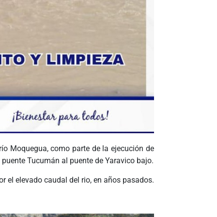
l río Moquegua, como parte de la ejecución de
del puente Tucumán al puente de Yaravico bajo.
 el elevado caudal del rio, en años pasados.