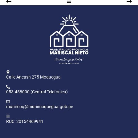
Calle Ancash 275 Moquegua
053-458000 (Central Telefónica)
munimoq@munimoquegua.gob.pe
RUC: 20154469941