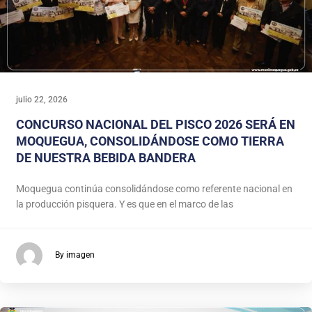
julio 22, 2026
CONCURSO NACIONAL DEL PISCO 2026 SERÁ EN
MOQUEGUA, CONSOLIDÁNDOSE COMO TIERRA
DE NUESTRA BEBIDA BANDERA
Moquegua continúa consolidándose como referente nacional en
la producción pisquera. Y es que en el marco de las
By imagen