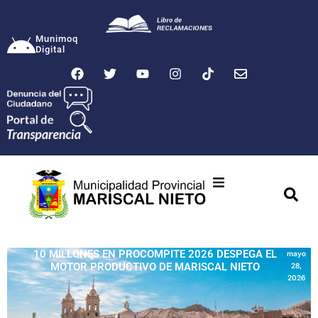
Munimoq
Digital
Ciudad
Municipalidad
10 MILLONES EN PROCOMPITE 2026 DESPEGA EL
mayo
MOTOR PRODUCTIVO DE MARISCAL NIETO
28,
Transparencia
2026
Seguridad