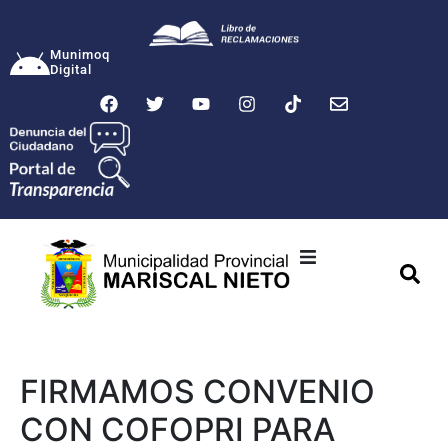
Munimoq
Digital
Ciudad
Municipalidad
FIRMAMOS CONVENIO
Transparencia
CON COFOPRI PARA
Seguridad