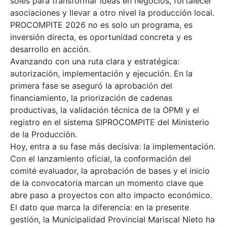
soles para transformar ideas en negocios, fortalecer
asociaciones y llevar a otro nivel la producción local.
PROCOMPITE 2026 no es solo un programa, es
inversión directa, es oportunidad concreta y es
desarrollo en acción.
Avanzando con una ruta clara y estratégica:
autorización, implementación y ejecución. En la
primera fase se aseguró la aprobación del
financiamiento, la priorización de cadenas
productivas, la validación técnica de la OPMI y el
registro en el sistema SIPROCOMPITE del Ministerio
de la Producción.
Hoy, entra a su fase más decisiva: la implementación.
Con el lanzamiento oficial, la conformación del
comité evaluador, la aprobación de bases y el inicio
de la convocatoria marcan un momento clave que
abre paso a proyectos con alto impacto económico.
El dato que marca la diferencia: en la presente
gestión, la Municipalidad Provincial Mariscal Nieto ha