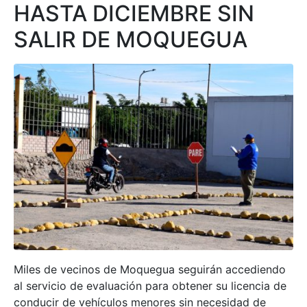
HASTA DICIEMBRE SIN
Programas
SALIR DE MOQUEGUA
Intranet
Miles de vecinos de Moquegua seguirán accediendo
al servicio de evaluación para obtener su licencia de
conducir de vehículos menores sin necesidad de