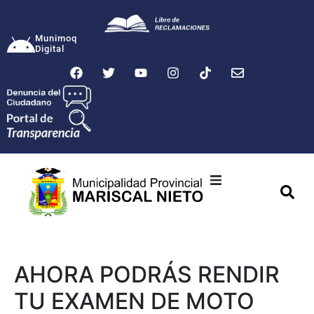
Munimoq
Digital
Ciudad
Municipalidad
AHORA PODRÁS RENDIR
Transparencia
TU EXAMEN DE MOTO
Seguridad