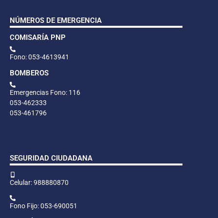
NÚMEROS DE EMERGENCIA
COMISARÍA PNP
Fono: 053-4613941
BOMBEROS
Emergencias Fono: 116
053-462333
053-461796
SEGURIDAD CIUDADANA
Celular: 988880870
Fono Fijo: 053-690051