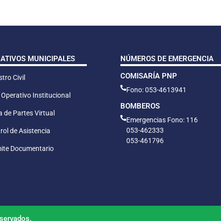
CATIVOS MUNICIPALES
NÚMEROS DE EMERGENCIA
COMISARÍA PNP
tro Civil
Fono: 053-4613941
 Operativo Institucional
BOMBEROS
 de Partes Virtual
Emergencias Fono: 116
053-462333
rol de Asistencia
053-461796
ite Documentario
servados.