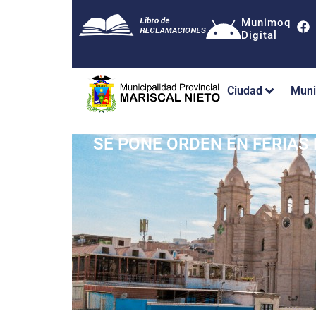
Munimoq
Digital
Ciudad
Muni
SE PONE ORDEN EN FERIAS