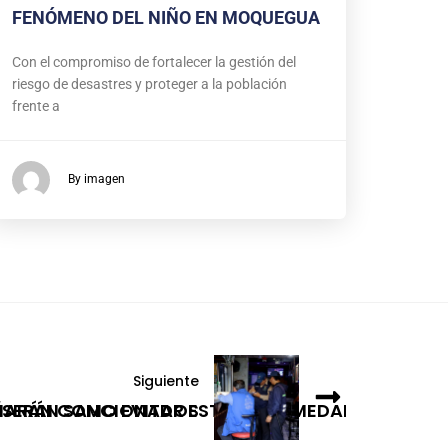
FENÓMENO DEL NIÑO EN MOQUEGUA
Con el compromiso de fortalecer la gestión del
riesgo de desastres y proteger a la población
frente a
By imagen
Siguiente
ÉN SERÁN SANCIONADOS
EÑARÁN COMO EVITAR ESTA ENFERMEDAD