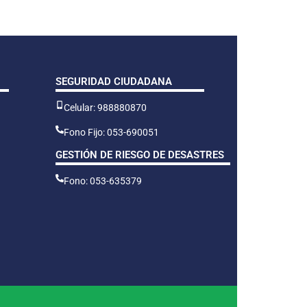
SEGURIDAD CIUDADANA
Celular: 988880870
Fono Fijo: 053-690051
GESTIÓN DE RIESGO DE DESASTRES
Fono: 053-635379