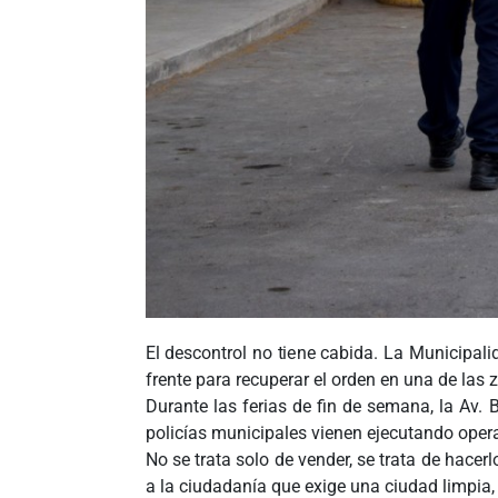
El descontrol no tiene cabida. La Municipali
frente para recuperar el orden en una de las
Durante las ferias de fin de semana, la Av. B
policías municipales vienen ejecutando operat
No se trata solo de vender, se trata de hace
a la ciudadanía que exige una ciudad limpia,