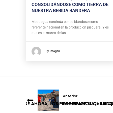
CONSOLIDÁNDOSE COMO TIERRA DE
NUESTRA BEBIDA BANDERA
Moquegua continúa consolidándose como
referente nacional en la producción pisquera. Y es
que en el marco de las
By imagen
Anterior
A PARTIR DE AHORA, LOS PROPIETARIOS QUE A
SEGUIMOS LUCHANDO 