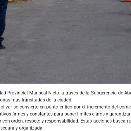
dad Provincial Mariscal Nieto, a través de la Subgerencia de Ab
 zonas más transitadas de la ciudad.
olívar se convierte en punto crítico por el incremento del come
ivos firmes y constantes para poner límites claros y garantizar 
rlo con orden, respeto y responsabilidad. Estas acciones busca
 segura y organizada.