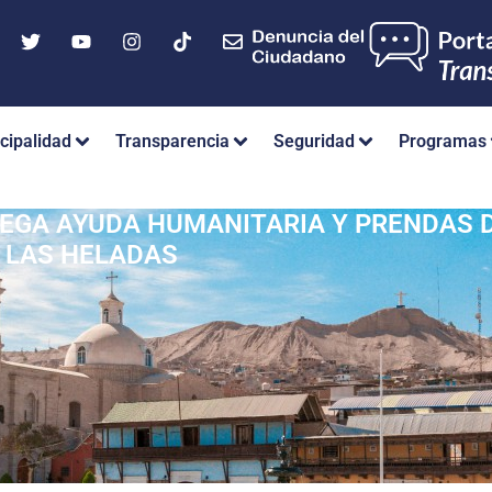
cipalidad
Transparencia
Seguridad
Programas
EGA AYUDA HUMANITARIA Y PRENDAS 
R LAS HELADAS