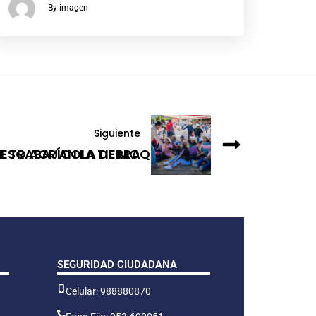
By imagen
Siguiente
GRESO AGRÍCOLA DE MOQUEGUA
 TRABAJAN LA TIERRA
SEGURIDAD CIUDADANA
Celular: 988880870