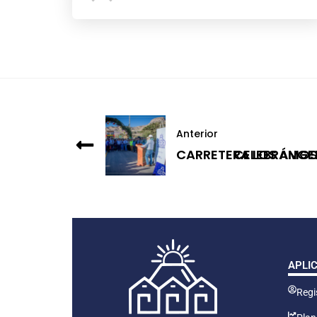
Anterior
CARRETERA LOS ÁNGE
CELEBRAMOS 
APLI
Regis