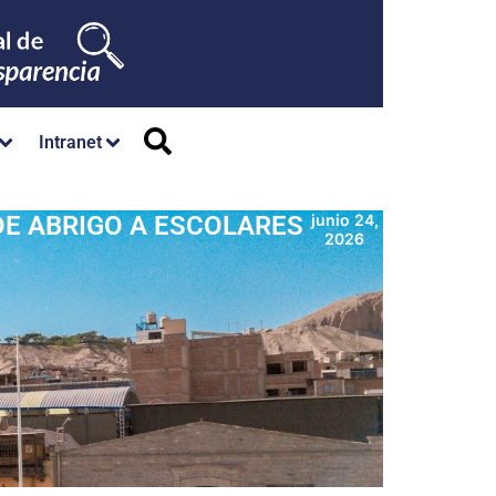
Intranet
DE ABRIGO A ESCOLARES
junio 24,
2026