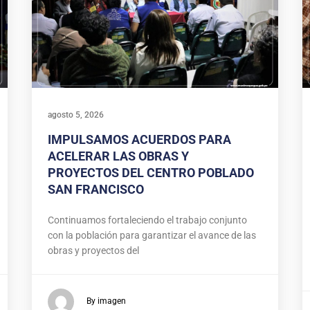
agosto 5, 2026
IMPULSAMOS ACUERDOS PARA
ACELERAR LAS OBRAS Y
PROYECTOS DEL CENTRO POBLADO
SAN FRANCISCO
Continuamos fortaleciendo el trabajo conjunto
con la población para garantizar el avance de las
obras y proyectos del
By imagen