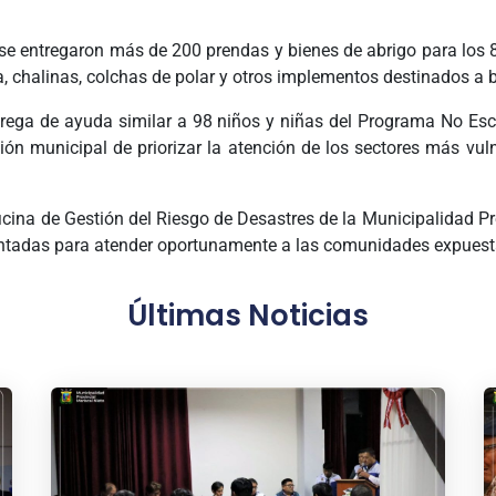
e entregaron más de 200 prendas y bienes de abrigo para los 80 
, chalinas, colchas de polar y otros implementos destinados a bri
entrega de ayuda similar a 98 niños y niñas del Programa No Es
tión municipal de priorizar la atención de los sectores más vul
ficina de Gestión del Riesgo de Desastres de la Municipalidad Pr
tadas para atender oportunamente a las comunidades expuesta
Últimas Noticias