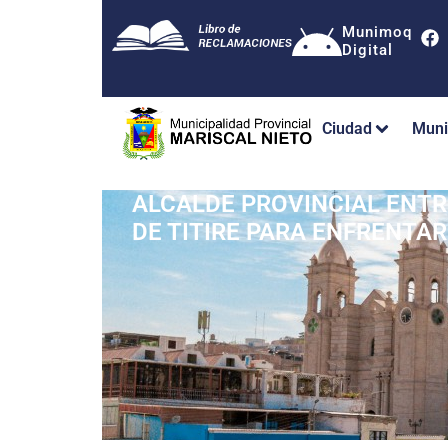
Munimoq
Digital
Ciudad
Muni
ALCALDE PROVINCIAL ENTR
DE TITIRE PARA ENFRENTA