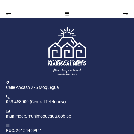
Calle Ancash 275 Moquegua
053-458000 (Central Telefónica)
munimoq@munimoquegua.gob.pe
RUC: 20154469941