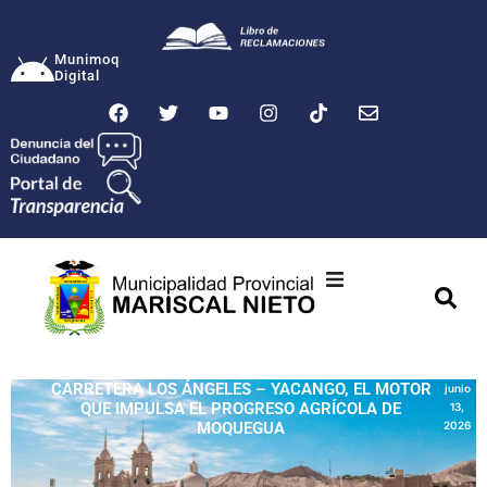
Munimoq
Digital
Ciudad
Municipalidad
CARRETERA LOS ÁNGELES – YACANGO, EL MOTOR
junio
QUE IMPULSA EL PROGRESO AGRÍCOLA DE
13,
Transparencia
MOQUEGUA
2026
Seguridad