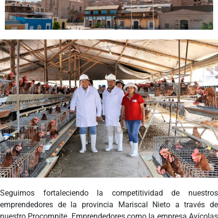
Programas
Intranet
Seguimos fortaleciendo la competitividad de nuestros
emprendedores de la provincia Mariscal Nieto a través de
nuestro Procompite. Emprendedores como la empresa Avícolas