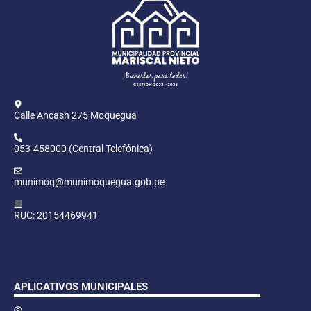
Calle Ancash 275 Moquegua
053-458000 (Central Telefónica)
munimoq@munimoquegua.gob.pe
RUC: 20154469941
APLICATIVOS MUNICIPALES