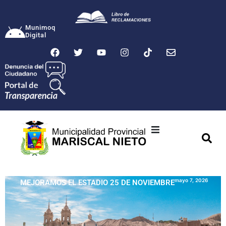
Munimoq
Digital
Ciudad
Municipalidad
mayo 7, 2026
MEJORAMOS EL ESTADIO 25 DE NOVIEMBRE
Transparencia
Seguridad