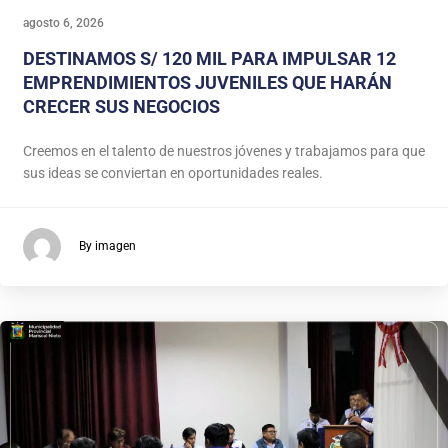
agosto 6, 2026
DESTINAMOS S/ 120 MIL PARA IMPULSAR 12
EMPRENDIMIENTOS JUVENILES QUE HARÁN
CRECER SUS NEGOCIOS
Creemos en el talento de nuestros jóvenes y trabajamos para que
sus ideas se conviertan en oportunidades reales.
By imagen