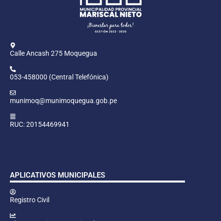
Calle Ancash 275 Moquegua
053-458000 (Central Telefónica)
munimoq@munimoquegua.gob.pe
RUC: 20154469941
APLICATIVOS MUNICIPALES
Registro Civil