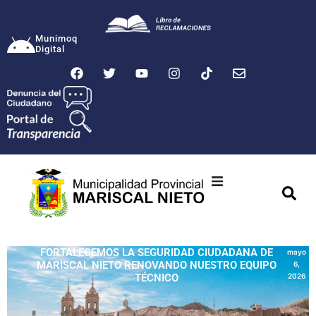
Munimoq
Digital
Ciudad
Municipalidad
FORTALECEMOS LA SEGURIDAD CIUDADANA DE
mayo
MARISCAL NIETO RENOVANDO NUESTRO EQUIPO
6,
Transparencia
TÉCNICO
2026
Seguridad