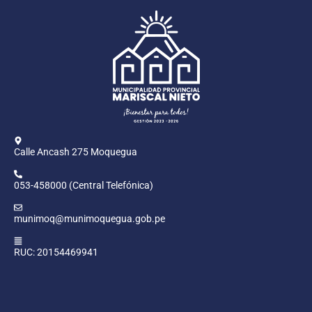
Calle Ancash 275 Moquegua
053-458000 (Central Telefónica)
munimoq@munimoquegua.gob.pe
RUC: 20154469941