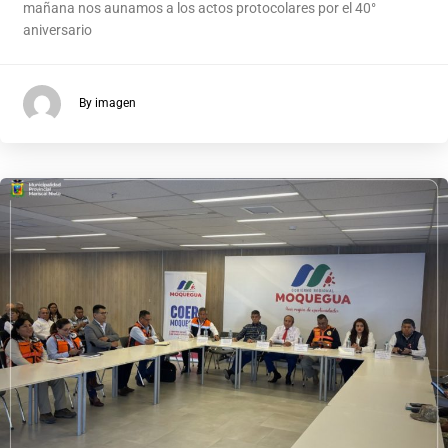
mañana nos aunamos a los actos protocolares por el 40°
aniversario
By imagen