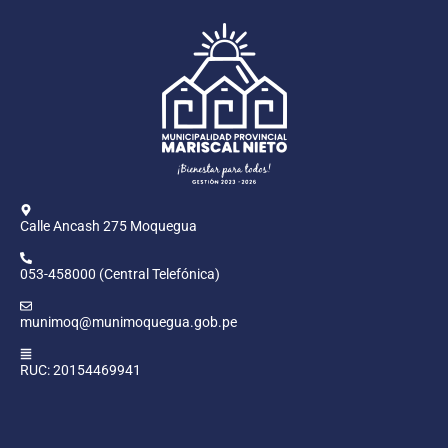
Calle Ancash 275 Moquegua
053-458000 (Central Telefónica)
munimoq@munimoquegua.gob.pe
RUC: 20154469941