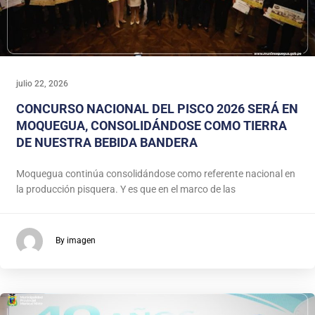
julio 22, 2026
CONCURSO NACIONAL DEL PISCO 2026 SERÁ EN
MOQUEGUA, CONSOLIDÁNDOSE COMO TIERRA
DE NUESTRA BEBIDA BANDERA
Moquegua continúa consolidándose como referente nacional en
la producción pisquera. Y es que en el marco de las
By imagen