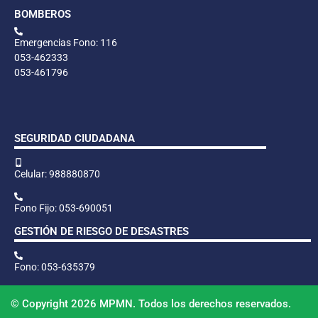
BOMBEROS
Emergencias Fono: 116
053-462333
053-461796
SEGURIDAD CIUDADANA
Celular: 988880870
Fono Fijo: 053-690051
GESTIÓN DE RIESGO DE DESASTRES
Fono: 053-635379
© Copyright 2026 MPMN. Todos los derechos reservados.