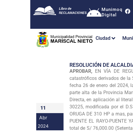
Munimoq
Digital
Ciudad
Muni
RESOLUCIÓN DE ALCALDI
APROBAR,
EN VÍA DE REGU
catastróficos derivados de 
fecha 26 de enero del 2024, 
parte alta de la Provincia Ma
Directa, en aplicación al lite
30225, modificada por el D.
11
ORUGA DE 310 HP a mas, pa
Abr
PUENTE EL RAYO-PUENTE YA
2024
total de S/ 76,000.00 (Setenta