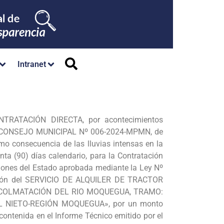
Intranet
RATACIÓN DIRECTA, por acontecimientos
 DE CONSEJO MUNICIPAL Nº 006-2024-MPMN, de
o consecuencia de las lluvias intensas en la
ta (90) días calendario, para la Contratación
taciones del Estado aprobada mediante la Ley Nº
tación del SERVICIO DE ALQUILER DE TRACTOR
DESCOLMATACIÓN DEL RIO MOQUEGUA, TRAMO:
 NIETO-REGIÓN MOQUEGUA», por un monto
 contenida en el Informe Técnico emitido por el