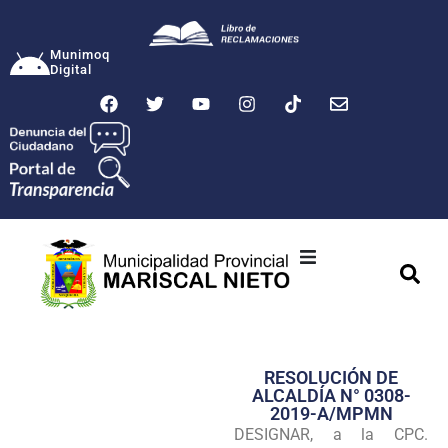
Munimoq
Digital
Ciudad
Municipalidad
RESOLUCIÓN DE
Transparencia
ALCALDÍA N° 0308-
2019-A/MPMN
Seguridad
DESIGNAR, a la CPC.