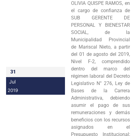
OLIVIA QUISPE RAMOS, en
Programas
el cargo de confianza de
SUB GERENTE DE
Intranet
PERSONAL Y BIENESTAR
SOCIAL, de la
Municipalidad Provincial
de Mariscal Nieto, a partir
del 01 de agosto del 2019,
Nivel F-2, comprendido
dentro del marco del
31
régimen laboral del Decreto
Jul
Legislativo N° 276, Ley de
2019
Bases de la Carrera
Administrativa, debiendo
asumir el pago de sus
remuneraciones y demás
beneficios con los recursos
asignados en el
Presupuesto Institucional;