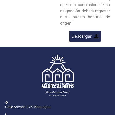
que a la conclusión de su
asignación deberá regresar
a su puesto habitual de
origen
Descargar
Calle Ancash 275 Moquegua