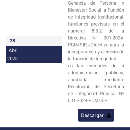
Gerencia de Personal y
Programas
Bienestar Social la Función
de Integridad Institucional,
Intranet
funciones previstas en el
numeral 8.3.2 de la
Directiva Nº 001-2024-
23
PCM/SIP, «Directiva para la
Abr
incorporación y ejercicio de
2025
la función de integridad
en las entidades de la
administración pública»,
aprobada mediante
Resolución de Secretaría
de Integridad Pública Nº
001-2024-PCM/SIP.
Descargar