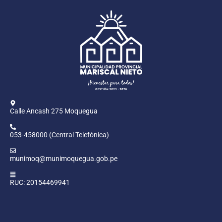
Calle Ancash 275 Moquegua
053-458000 (Central Telefónica)
munimoq@munimoquegua.gob.pe
RUC: 20154469941