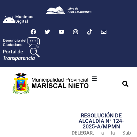
Munimoq
Digital
Ciudad
Municipalidad
RESOLUCIÓN DE
Transparencia
ALCALDÍA N° 124-
2025-A/MPMN
Seguridad
DELEGAR,
a la Sub