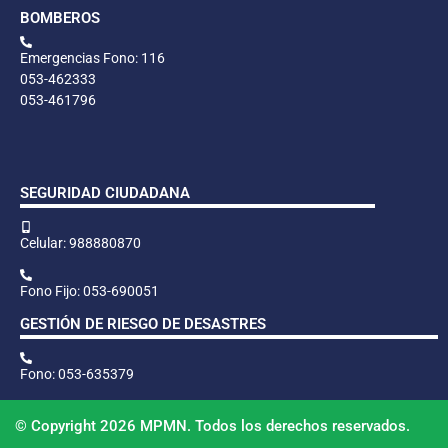
BOMBEROS
Emergencias Fono: 116
053-462333
053-461796
SEGURIDAD CIUDADANA
Celular: 988880870
Fono Fijo: 053-690051
GESTIÓN DE RIESGO DE DESASTRES
Fono: 053-635379
© Copyright 2026 MPMN. Todos los derechos reservados.