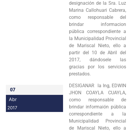
designación de la Sra. Luz
Programas
Marina Callohuari Cabrera,
como responsable del
Intranet
brindar informacion
pública correspondiente a
la Municipalidad Provincial
de Mariscal Nieto, ello a
partir del 10 de Abril del
2017, dándosele las
gracias por los servicios
prestados.
DESIGANAR la Ing, EDWIN
07
JHON COAYLA CUAYLA,
Abr
como responsable de
brindar informaión pública
2017
correspondiente a la
Municipalidad Provincial
de Mariscal Nieto, ello a