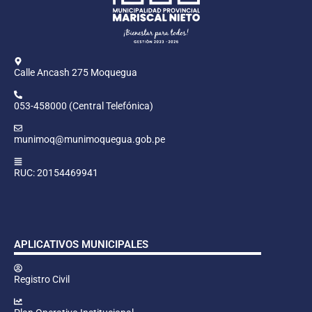
Calle Ancash 275 Moquegua
053-458000 (Central Telefónica)
munimoq@munimoquegua.gob.pe
RUC: 20154469941
APLICATIVOS MUNICIPALES
Registro Civil