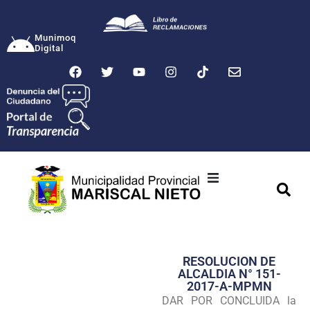
Munimoq
Digital
Ciudad
Municipalidad
RESOLUCION DE
Transparencia
ALCALDIA N° 151-
2017-A-MPMN
Seguridad
DAR POR CONCLUIDA la