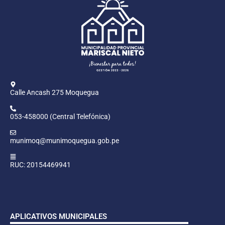
Calle Ancash 275 Moquegua
053-458000 (Central Telefónica)
munimoq@munimoquegua.gob.pe
RUC: 20154469941
APLICATIVOS MUNICIPALES