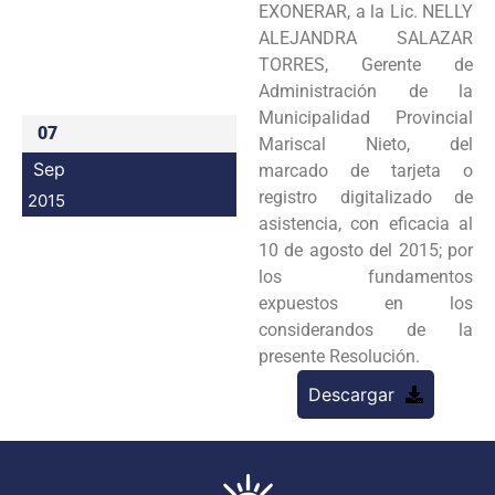
EXONERAR, a la Lic. NELLY
Programas
ALEJANDRA SALAZAR
TORRES, Gerente de
Intranet
Administración de la
Municipalidad Provincial
07
Mariscal Nieto, del
Sep
marcado de tarjeta o
registro digitalizado de
2015
asistencia, con eficacia al
10 de agosto del 2015; por
los fundamentos
expuestos en los
considerandos de la
presente Resolución.
Descargar