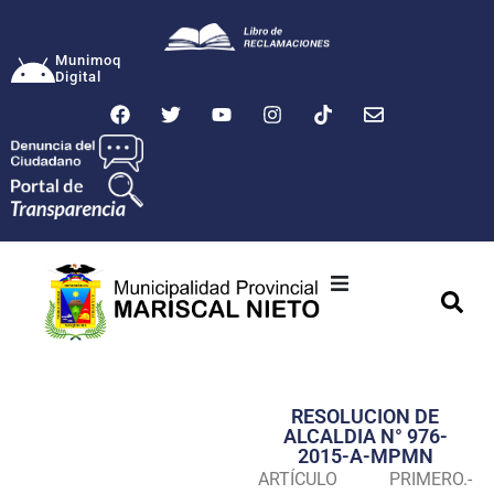
Munimoq
Digital
Ciudad
Municipalidad
RESOLUCION DE
Transparencia
ALCALDIA N° 976-
2015-A-MPMN
Seguridad
ARTÍCULO PRIMERO.-