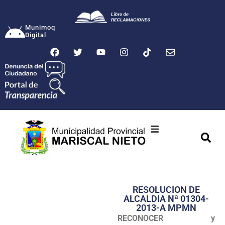
Munimoq
Digital
Ciudad
Municipalidad
RESOLUCION DE
Transparencia
ALCALDIA Nª 01304-
2013-A MPMN
Seguridad
RECONOCER y