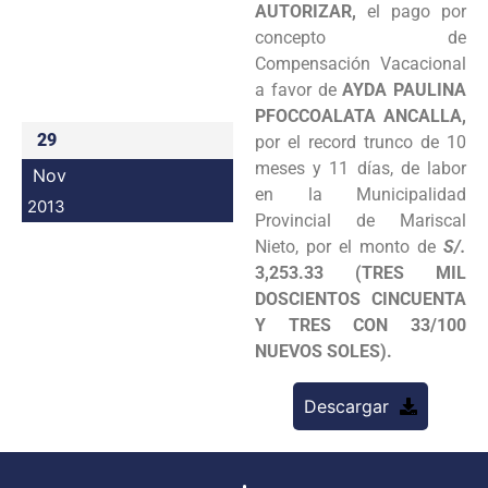
AUTORIZAR,
el pago por
Programas
concepto de
Compensación Vacacional
Intranet
a favor de
AYDA PAULINA
PFOCCOALATA ANCALLA,
29
por el record trunco de 10
meses y 11 días, de labor
Nov
en la Municipalidad
2013
Provincial de Mariscal
Nieto, por el monto de
S/.
3,253.33 (TRES MIL
DOSCIENTOS CINCUENTA
Y TRES CON 33/100
NUEVOS SOLES).
Descargar