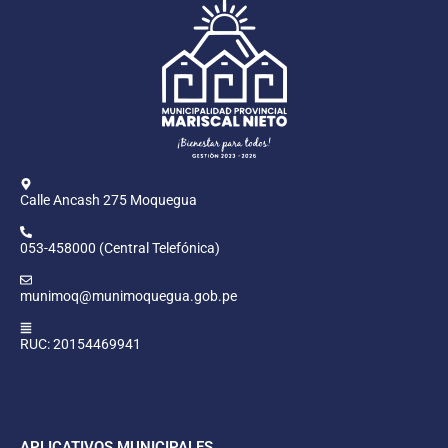
Calle Ancash 275 Moquegua
053-458000 (Central Telefónica)
munimoq@munimoquegua.gob.pe
RUC: 20154469941
APLICATIVOS MUNICIPALES