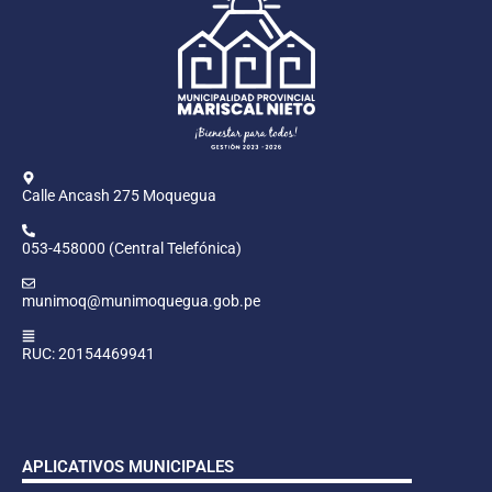
Calle Ancash 275 Moquegua
053-458000 (Central Telefónica)
munimoq@munimoquegua.gob.pe
RUC: 20154469941
APLICATIVOS MUNICIPALES