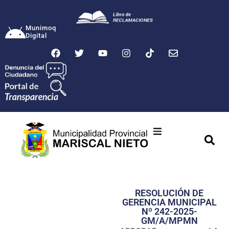
Munimoq
Digital
Ciudad
Municipalidad
RESOLUCIÓN DE
Transparencia
GERENCIA MUNICIPAL
Nº 242-2025-
Seguridad
GM/A/MPMN