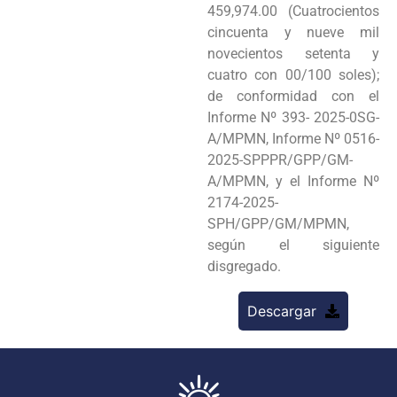
459,974.00 (Cuatrocientos
cincuenta y nueve mil
novecientos setenta y
cuatro con 00/100 soles);
de conformidad con el
Informe Nº 393- 2025-0SG-
A/MPMN, Informe Nº 0516-
2025-SPPPR/GPP/GM-
A/MPMN, y el Informe Nº
2174-2025-
SPH/GPP/GM/MPMN,
según el siguiente
disgregado.
Descargar