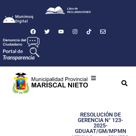
Munimoq
Digital
Ciudad
Municipalidad
RESOLUCIÓN DE
Transparencia
GERENCIA N° 123-
2025-
Seguridad
GDUAAT/GM/MPMN