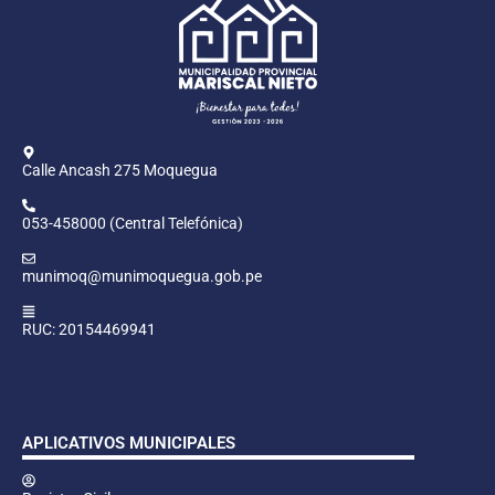
Calle Ancash 275 Moquegua
053-458000 (Central Telefónica)
munimoq@munimoquegua.gob.pe
RUC: 20154469941
APLICATIVOS MUNICIPALES