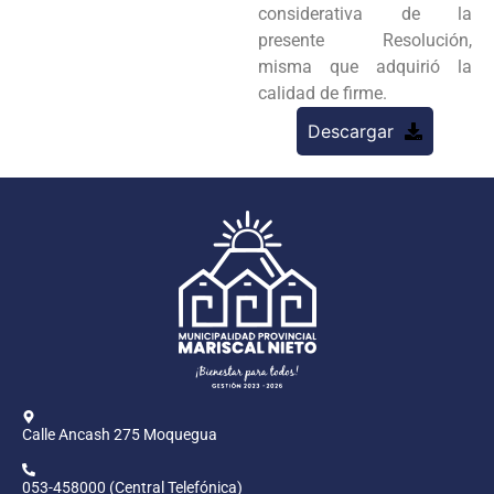
considerativa de la
presente Resolución,
misma que adquirió la
calidad de firme.
Descargar
Calle Ancash 275 Moquegua
053-458000 (Central Telefónica)