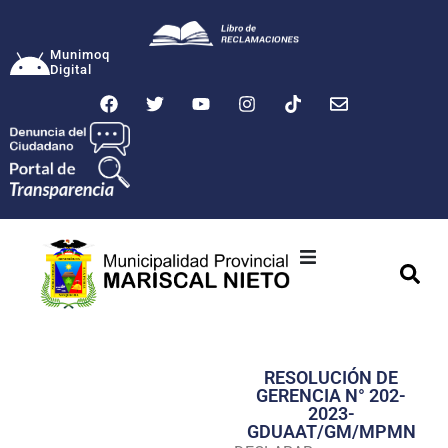
Munimoq
Digital
Ciudad
Municipalidad
RESOLUCIÓN DE
Transparencia
GERENCIA N° 202-
2023-
Seguridad
GDUAAT/GM/MPMN