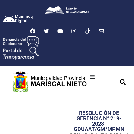
Munimoq
Digital
Ciudad
Municipalidad
RESOLUCIÓN DE
Transparencia
GERENCIA N° 219-
2023-
Seguridad
GDUAAT/GM/MPMN