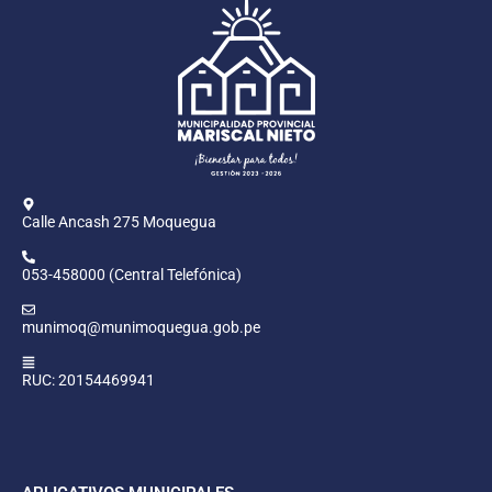
Calle Ancash 275 Moquegua
053-458000 (Central Telefónica)
munimoq@munimoquegua.gob.pe
RUC: 20154469941