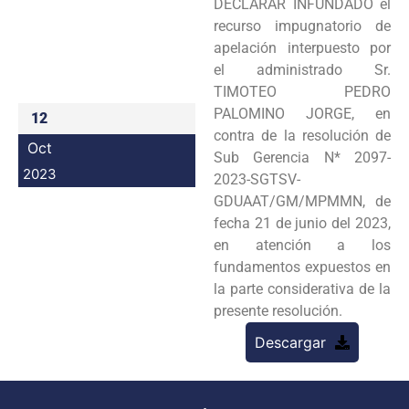
DECLARAR INFUNDADO el
Programas
recurso impugnatorio de
apelación interpuesto por
Intranet
el administrado Sr.
TIMOTEO PEDRO
PALOMINO JORGE, en
12
contra de la resolución de
Oct
Sub Gerencia N* 2097-
2023
2023-SGTSV-
GDUAAT/GM/MPMMN, de
fecha 21 de junio del 2023,
en atención a los
fundamentos expuestos en
la parte considerativa de la
presente resolución.
Descargar