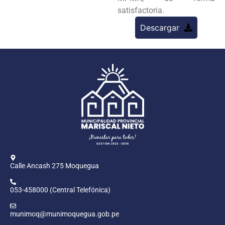
satisfactoria.
Descargar
Calle Ancash 275 Moquegua
053-458000 (Central Telefónica)
munimoq@munimoquegua.gob.pe