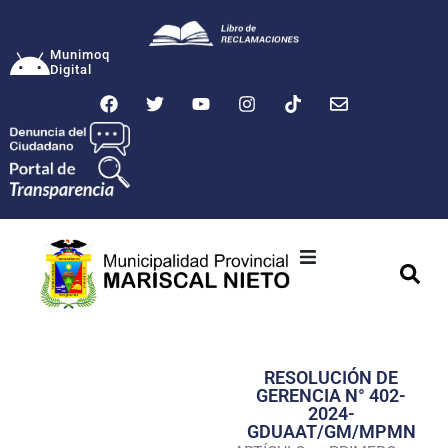
Munimoq
Digital
Ciudad
Municipalidad
RESOLUCIÓN DE
Transparencia
GERENCIA N° 402-
2024-
Seguridad
GDUAAT/GM/MPMN