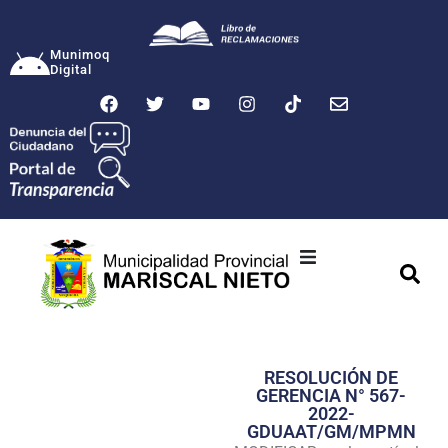
Munimoq
Digital
Ciudad
Municipalidad
RESOLUCIÓN DE
Transparencia
GERENCIA N° 567-
2022-
Seguridad
GDUAAT/GM/MPMN