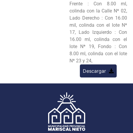
Frente : Con 8.00 ml,
colinda con la Calle N* 02,
Lado Derecho : Con 16.00
mil, colinda con el lote N*
17, Lado Izquierdo : Con
16.00 ml, colinda con el
lote N* 19, Fondo : Con
8.00 ml, colinda con el lote
N* 23 y 24,
Descargar