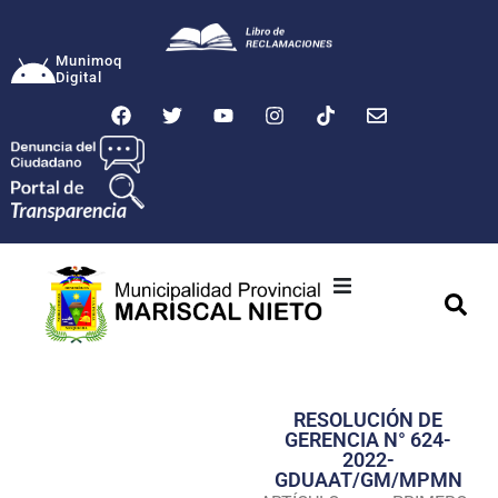
Munimoq
Digital
Ciudad
Municipalidad
RESOLUCIÓN DE
Transparencia
GERENCIA N° 624-
2022-
Seguridad
GDUAAT/GM/MPMN