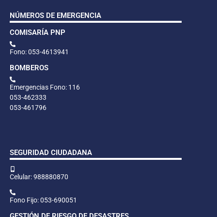
NÚMEROS DE EMERGENCIA
COMISARÍA PNP
Fono: 053-4613941
BOMBEROS
Emergencias Fono: 116
053-462333
053-461796
SEGURIDAD CIUDADANA
Celular: 988880870
Fono Fijo: 053-690051
GESTIÓN DE RIESGO DE DESASTRES