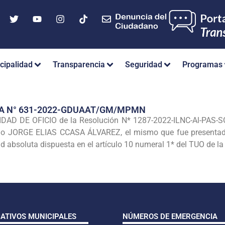
cipalidad
Transparencia
Seguridad
Programas
IA N° 631-2022-GDUAAT/GM/MPMN
AD DE OFICIO de la Resolución N* 1287-2022-ILNC-Al-PAS-
rado JORGE ELIAS CCASA ÁLVAREZ, el mismo que fue presentad
ad absoluta dispuesta en el artículo 10 numeral 1* del TUO de 
CATIVOS MUNICIPALES
NÚMEROS DE EMERGENCIA