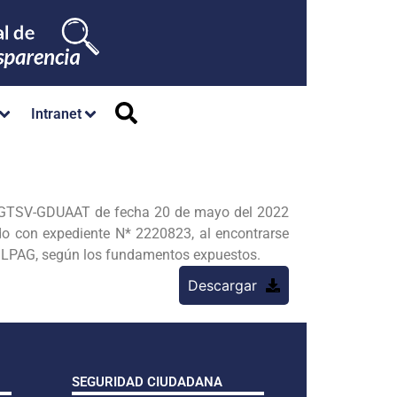
Intranet
SGTSV-GDUAAT de fecha 20 de mayo del 2022
o con expediente N* 2220823, al encontrarse
la LPAG, según los fundamentos expuestos.
Descargar
SEGURIDAD CIUDADANA