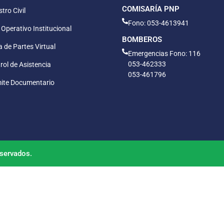
COMISARÍA PNP
tro Civil
Fono: 053-4613941
 Operativo Institucional
BOMBEROS
 de Partes Virtual
Emergencias Fono: 116
053-462333
rol de Asistencia
053-461796
ite Documentario
servados.