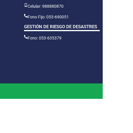
Celular: 988880870
Fono Fijo: 053-690051
GESTIÓN DE RIESGO DE DESASTRES
Fono: 053-635379