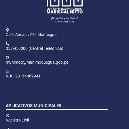
Calle Ancash 275 Moquegua
053-458000 (Central Telefónica)
munimoq@munimoquegua.gob.pe
RUC: 20154469941
APLICATIVOS MUNICIPALES
Registro Civil