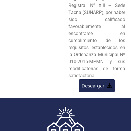
Registral N” XIIl – Sede
Tacna (SUNARP); por haber
sido calificado
favorablemente al
encontrarse en
cumplimiento de los
requisitos establecidos en
la Ordenanza Municipal N*
010-2016-MPMN y sus
modificatorias de forma
satisfactoria.
Descargar