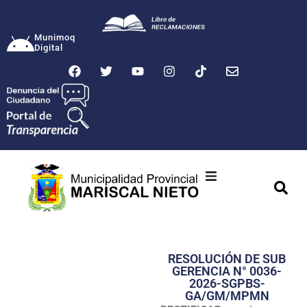
Munimoq
Digital
Ciudad
Municipalidad
RESOLUCIÓN DE SUB
Transparencia
GERENCIA N° 0036-
2026-SGPBS-
Seguridad
GA/GM/MPMN