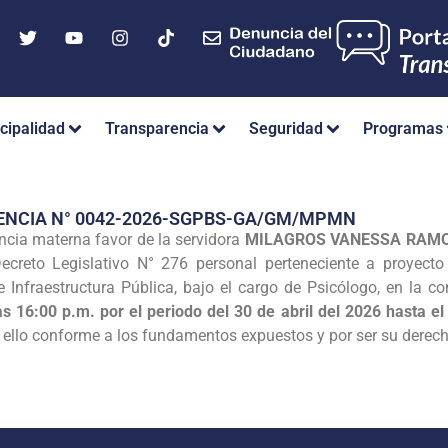
cipalidad
Transparencia
Seguridad
Programas
ENCIA N° 0042-2026-SGPBS-GA/GM/MPMN
ncia materna favor de la servidora
MILAGROS VANESSA RAM
creto Legislativo N° 276 personal perteneciente a proyecto 
e Infraestructura Pública, bajo el cargo de Psicólogo, en la c
s 16:00 p.m. por el periodo del 30 de abril del 2026 hasta e
; ello conforme a los fundamentos expuestos y por ser su derech