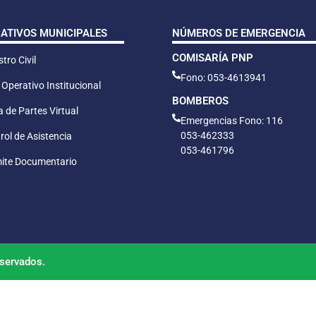
CATIVOS MUNICIPALES
NÚMEROS DE EMERGENCIA
COMISARÍA PNP
tro Civil
Fono: 053-4613941
 Operativo Institucional
BOMBEROS
 de Partes Virtual
Emergencias Fono: 116
053-462333
rol de Asistencia
053-461796
ite Documentario
servados.