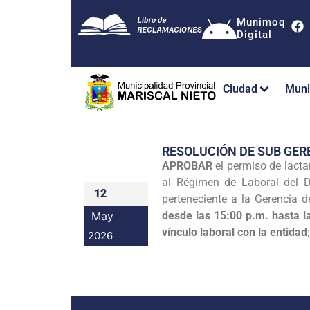
Munimoq
Digital
Ciudad
Muni
RESOLUCIÓN DE SUB GER
APROBAR
el permiso de lacta
al Régimen de Laboral del De
12
perteneciente a la Gerencia d
May
desde las 15:00 p.m. hasta la
vínculo laboral con la entidad
2026