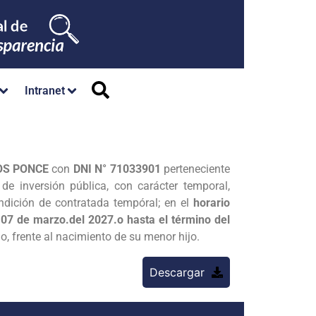
Intranet
OS PONCE
con
DNI N° 71033901
perteneciente
de inversión pública, con carácter temporal,
ondición de contratada tempóral; en el
horario
l 07 de marzo.del 2027.o hasta el término del
o, frente al nacimiento de su menor hijo.
Descargar