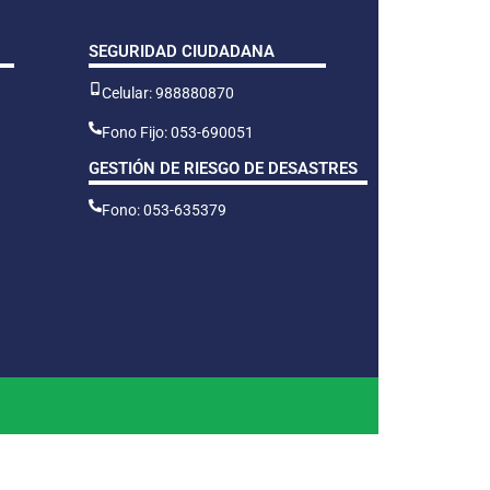
SEGURIDAD CIUDADANA
Celular: 988880870
Fono Fijo: 053-690051
GESTIÓN DE RIESGO DE DESASTRES
Fono: 053-635379