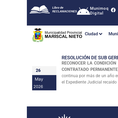
Munimoq
Digital
Ciudad
Muni
RESOLUCIÓN DE SUB GER
RECONOCER LA CONDICIÓN
CONTRATADO PERMANENTE
26
continua por más de un año en
May
el Expediente Judicial recaid
2026