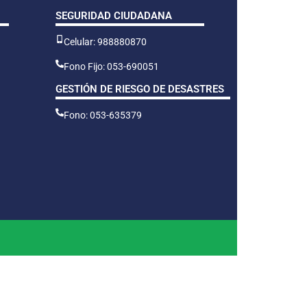
SEGURIDAD CIUDADANA
Celular: 988880870
Fono Fijo: 053-690051
GESTIÓN DE RIESGO DE DESASTRES
Fono: 053-635379