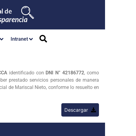
Intranet
CCA
identificado con
DNI N° 42186772
, como
aber prestado servicios personales de manera
al de Mariscal Nieto, conforme lo resuelto en
Descargar