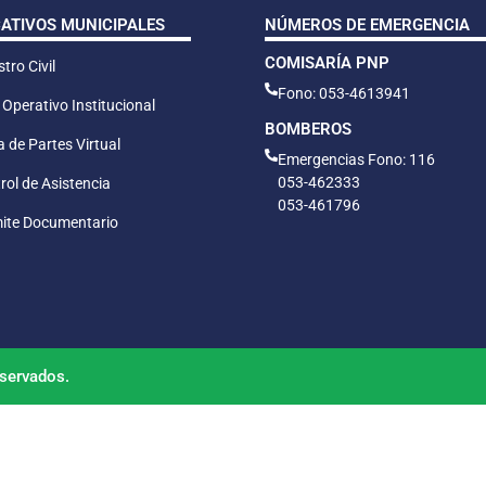
CATIVOS MUNICIPALES
NÚMEROS DE EMERGENCIA
COMISARÍA PNP
tro Civil
Fono: 053-4613941
 Operativo Institucional
BOMBEROS
 de Partes Virtual
Emergencias Fono: 116
053-462333
rol de Asistencia
053-461796
ite Documentario
servados.