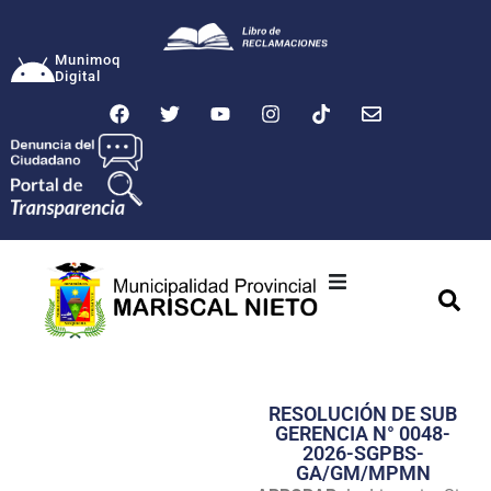
Munimoq
Digital
Ciudad
Municipalidad
RESOLUCIÓN DE SUB
Transparencia
GERENCIA N° 0048-
2026-SGPBS-
Seguridad
GA/GM/MPMN