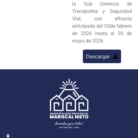
la Sub Gerencia de
Transportes y Segundad
Vial; con eficacia
anticipada del 03de febrero
de 2026 hasta el 30 de
mayo de 2026.
Descargar