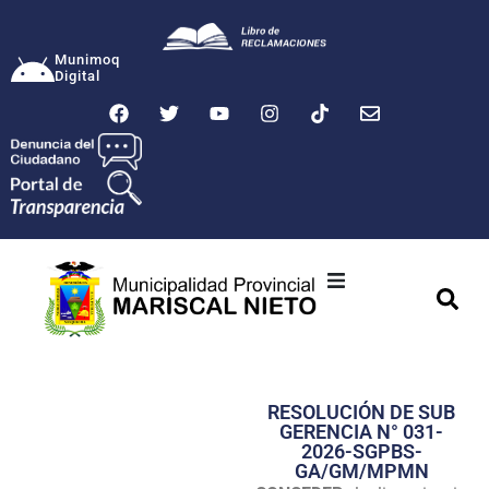
Munimoq
Digital
Ciudad
Municipalidad
RESOLUCIÓN DE SUB
Transparencia
GERENCIA N° 031-
2026-SGPBS-
Seguridad
GA/GM/MPMN