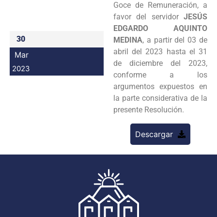
Goce de Remuneración, a
Programas
favor del servidor
JESÚS
EDGARDO AQUINTO
Intranet
30
MEDINA
, a partir del 03 de
abril del 2023 hasta el 31
Mar
de diciembre del 2023,
2023
conforme a los
argumentos expuestos en
la parte considerativa de la
presente Resolución.
Descargar