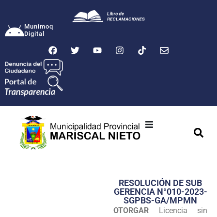
Munimoq
Digital
Ciudad
Municipalidad
RESOLUCIÓN DE SUB
Transparencia
GERENCIA N°010-2023-
SGPBS-GA/MPMN
Seguridad
OTORGAR
Licencia sin