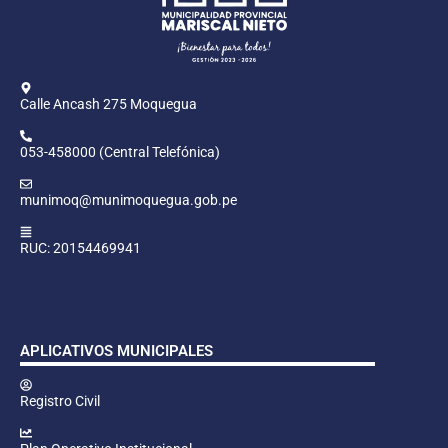
Calle Ancash 275 Moquegua
053-458000 (Central Telefónica)
munimoq@munimoquegua.gob.pe
RUC: 20154469941
APLICATIVOS MUNICIPALES
Registro Civil