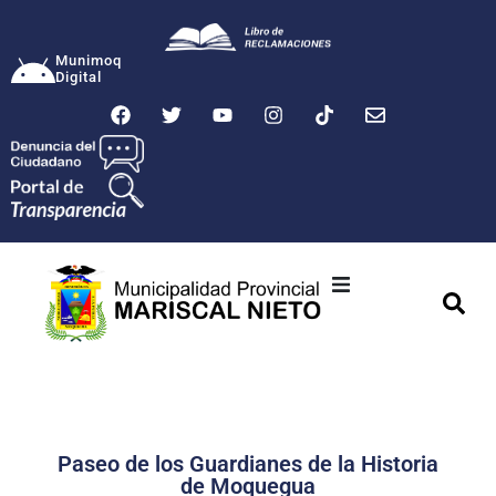
Munimoq
Digital
Ciudad
Municipalidad
Transparencia
Paseo de los Guardianes de la Historia
Seguridad
de Moquegua