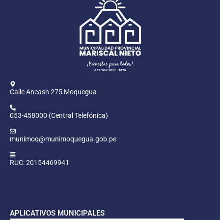
Calle Ancash 275 Moquegua
053-458000 (Central Telefónica)
munimoq@munimoquegua.gob.pe
RUC: 20154469941
APLICATIVOS MUNICIPALES