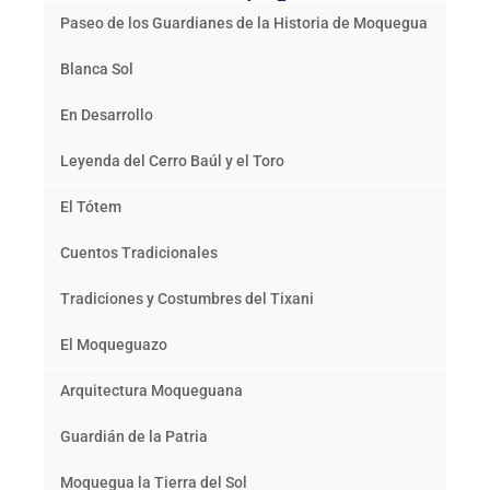
Paseo de los Guardianes de la Historia de Moquegua
Programas
Blanca Sol
Intranet
En Desarrollo
Leyenda del Cerro Baúl y el Toro
El Tótem
Cuentos Tradicionales
Tradiciones y Costumbres del Tixani
El Moqueguazo
Arquitectura Moqueguana
Guardián de la Patria
Moquegua la Tierra del Sol