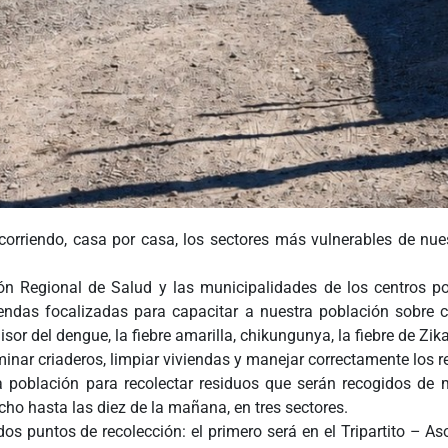
corriendo, casa por casa, los sectores más vulnerables de nuest
ión Regional de Salud y las municipalidades de los centros 
iendas focalizadas para capacitar a nuestra población sobre
or del dengue, la fiebre amarilla, chikungunya, la fiebre de Zika
inar criaderos, limpiar viviendas y manejar correctamente los 
la población para recolectar residuos que serán recogidos de
cho hasta las diez de la mañana, en tres sectores.
 puntos de recolección: el primero será en el Tripartito – Asoc