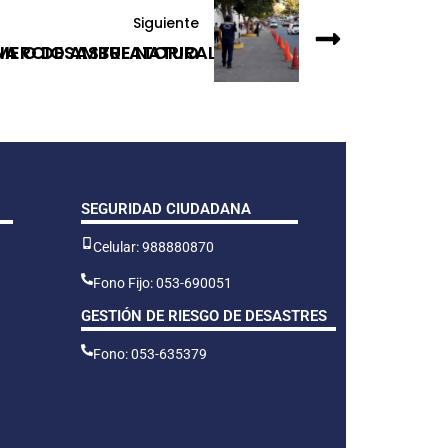
Siguiente
IA O DESASTRE NATURAL
OMERCIO AMBULATORIO
SEGURIDAD CIUDADANA
Celular: 988880870
Fono Fijo: 053-690051
GESTIÓN DE RIESGO DE DESASTRES
Fono: 053-635379