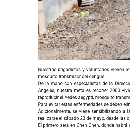
Nuestros brigadistas y voluntarios vienen re
mosquito transmisor del dengue.
De la mano con especialistas de la Direcc
Ángeles, nuestra meta es recorrer 2000 viv
reproducir el Aedes aegypti, mosquito transmis
Para evitar estas enfermedades se deben elim
Adicionalmente, se viene sensibilizando a 
realizarse el sábado 23 de mayo, desde las o
El primero será en Chen Chen, donde habrá dos