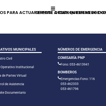
S PARA ACTUAR FRENTE A CUALQUIER EMERGENC
SE PONE ORDEN EN FERIAS DE C
CATIVOS MUNICIPALES
NÚMEROS DE EMERGENCIA
COMISARÍA PNP
tro Civil
Fono: 053-4613941
 Operativo Institucional
BOMBEROS
 de Partes Virtual
Emergencias Fono: 116
053-462333
rol de Asistencia
053-461796
ite Documentario