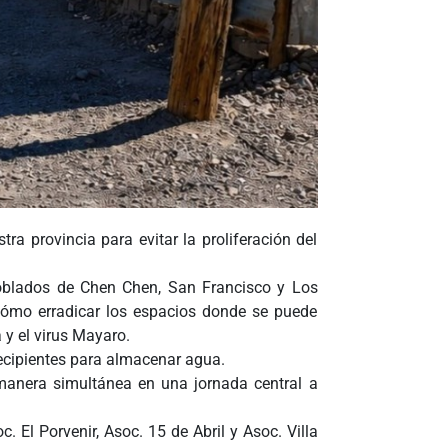
ra provincia para evitar la proliferación del
poblados de Chen Chen, San Francisco y Los
 cómo erradicar los espacios donde se puede
 y el virus Mayaro.
recipientes para almacenar agua.
 manera simultánea en una jornada central a
. El Porvenir, Asoc. 15 de Abril y Asoc. Villa