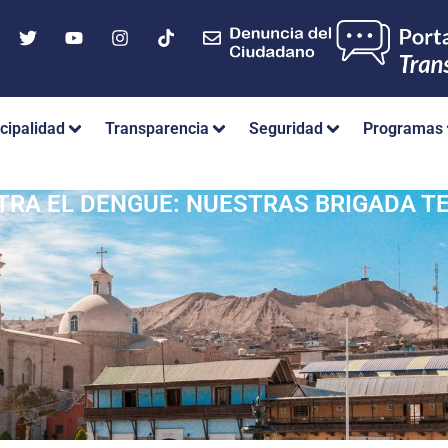
cipalidad
Transparencia
Seguridad
Programas
RA EL DENGUE: NUESTRAS BRIGADA T