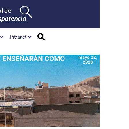
Intranet
E ENSEÑARÁN COMO
mayo 22,
2026