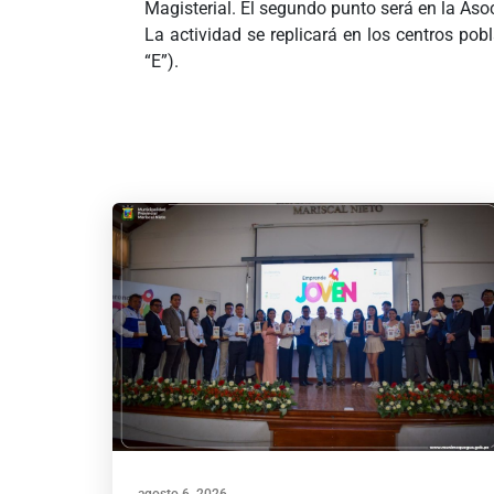
Magisterial. El segundo punto será en la Asoc
La actividad se replicará en los centros po
“E”).
agosto 6, 2026