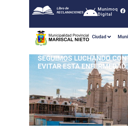
Munimoq
Digital
Ciudad
Muni
SEGUIMOS LUCHANDO CONT
EVITAR ESTA ENFERMEDAD