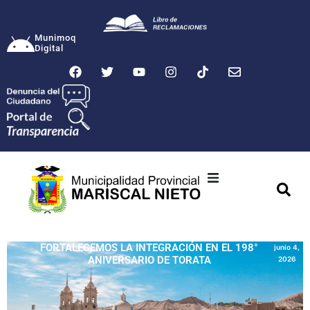
Munimoq
Digital
Ciudad
Municipalidad
FORTALECEMOS LA INTEGRACIÓN EN EL 198°
junio 4,
ANIVERSARIO DE TORATA
2026
Transparencia
Seguridad