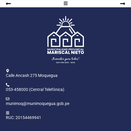
Calle Ancash 275 Moquegua
053-458000 (Central Telefónica)
munimoq@munimoquegua.gob.pe
RUC: 20154469941